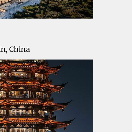
in, China